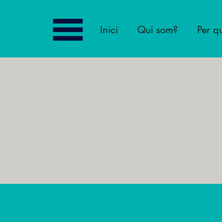
Inici
Qui som?
Per q